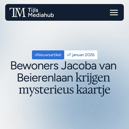
Nieuwsartikel
7 januari 2026
Bewoners Jacoba van 
krijgen 
Beierenlaan 
mysterieus kaartje