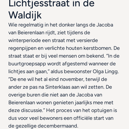
Lichtjesstraat in de 
Waldijk
Wie regelmatig in het donker langs de Jacoba 
van Beierenlaan rijdt, ziet tijdens de 
winterperiode een straat met versierde 
regenpijpen en verlichte houten kerstbomen. De 
straat staat er bij veel mensen om bekend. ‘’In de 
buurtgroepsapp wordt afgestemd wanneer de 
lichtjes aan gaan,’’ aldus bewoonster Olga Lingg. 
‘’De ene wil het al eind november, terwijl de 
ander ze pas na Sinterklaas aan wil zetten. De 
overige buren die niet aan de Jacoba van 
Beierenlaan wonen genieten jaarlijks mee met 
deze discussie.’’ Het proces van het optuigen is 
dus voor veel bewoners een officiële start van 
de gezellige decembermaand.