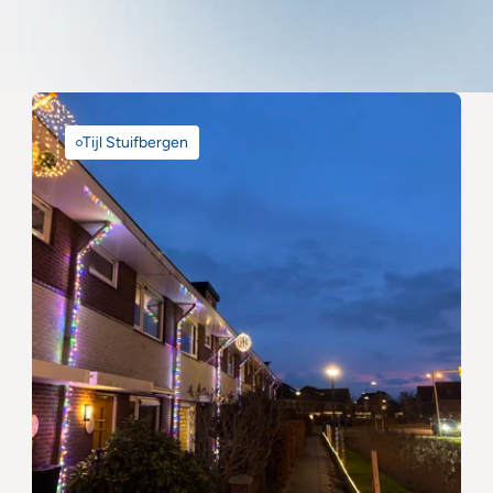
Tijl Stuifbergen