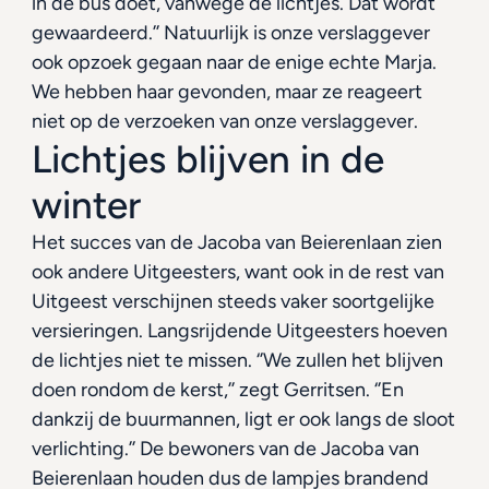
in de bus doet, vanwege de lichtjes. Dat wordt 
gewaardeerd.’’ Natuurlijk is onze verslaggever 
ook opzoek gegaan naar de enige echte Marja. 
We hebben haar gevonden, maar ze reageert 
niet op de verzoeken van onze verslaggever.
Lichtjes blijven in de 
winter
Het succes van de Jacoba van Beierenlaan zien 
ook andere Uitgeesters, want ook in de rest van 
Uitgeest verschijnen steeds vaker soortgelijke 
versieringen. Langsrijdende Uitgeesters hoeven 
de lichtjes niet te missen. ‘’We zullen het blijven 
doen rondom de kerst,’’ zegt Gerritsen. ‘’En 
dankzij de buurmannen, ligt er ook langs de sloot 
verlichting.’’ De bewoners van de Jacoba van 
Beierenlaan houden dus de lampjes brandend 