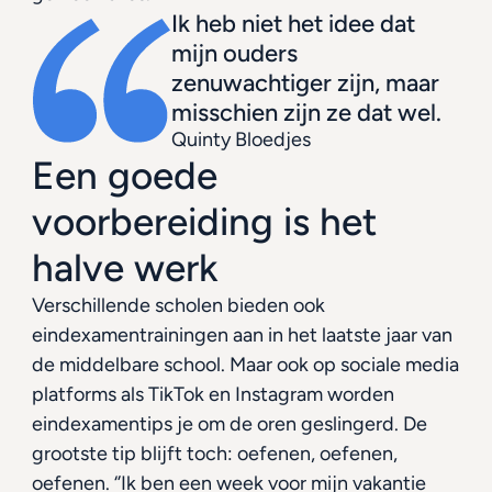
Ik heb niet het idee dat 
mijn ouders 
zenuwachtiger zijn, maar 
misschien zijn ze dat wel.
Quinty Bloedjes
Een goede 
voorbereiding is het 
halve werk
Verschillende scholen bieden ook 
eindexamentrainingen aan in het laatste jaar van 
de middelbare school. Maar ook op sociale media 
platforms als TikTok en Instagram worden 
eindexamentips je om de oren geslingerd. De 
grootste tip blijft toch: oefenen, oefenen, 
oefenen. ‘’Ik ben een week voor mijn vakantie 