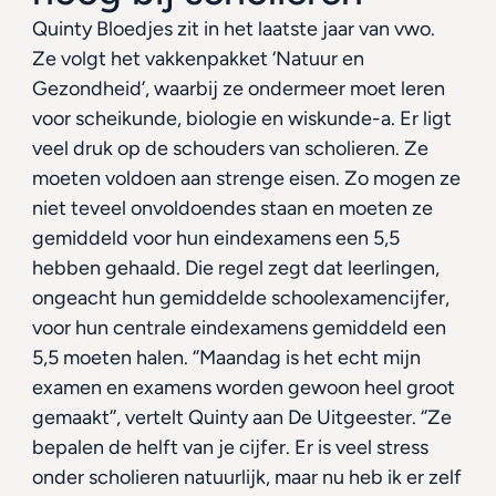
Quinty Bloedjes zit in het laatste jaar van vwo. 
Ze volgt het vakkenpakket ‘Natuur en 
Gezondheid’, waarbij ze ondermeer moet leren 
voor scheikunde, biologie en wiskunde-a. Er ligt 
veel druk op de schouders van scholieren. Ze 
moeten voldoen aan strenge eisen. Zo mogen ze 
niet teveel onvoldoendes staan en moeten ze 
gemiddeld voor hun eindexamens een 5,5 
hebben gehaald. Die regel zegt dat leerlingen, 
ongeacht hun gemiddelde schoolexamencijfer, 
voor hun centrale eindexamens gemiddeld een 
5,5 moeten halen. ‘’Maandag is het echt mijn 
examen en examens worden gewoon heel groot 
gemaakt’’, vertelt Quinty aan De Uitgeester. ‘’Ze 
bepalen de helft van je cijfer. Er is veel stress 
onder scholieren natuurlijk, maar nu heb ik er zelf 