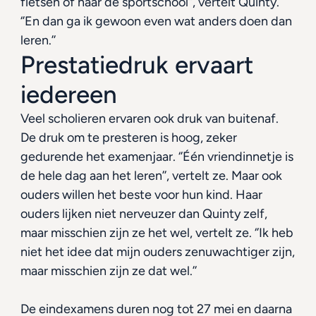
fietsen of naar de sportschool’’, vertelt Quinty. 
‘’En dan ga ik gewoon even wat anders doen dan 
leren.’’
Prestatiedruk ervaart 
iedereen
Veel scholieren ervaren ook druk van buitenaf. 
De druk om te presteren is hoog, zeker 
gedurende het examenjaar. ‘’Één vriendinnetje is 
de hele dag aan het leren’’, vertelt ze. Maar ook 
ouders willen het beste voor hun kind. Haar 
ouders lijken niet nerveuzer dan Quinty zelf, 
maar misschien zijn ze het wel, vertelt ze. ‘’Ik heb 
niet het idee dat mijn ouders zenuwachtiger zijn, 
maar misschien zijn ze dat wel.’’
De eindexamens duren nog tot 27 mei en daarna 