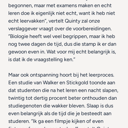
begonnen, maar met examens maken en echt 
leren doe ik eigenlijk niet echt, want ik heb niet 
echt leervakken’’, vertelt Quinty zal onze 
verslaggever vraagt over de voorbereidingen. 
‘’Biologie heeft wel veel begrippen, maar ik heb 
nog twee dagen de tijd, dus die stamp ik er dan 
gewoon even in. Wat voor mij echt belangrijk is, 
is dat ik de vraagstelling ken.’’
Maar ook ontspanning hoort bij het leerproces. 
Een studie van Walker en Stickgold toonde aan 
dat studenten die na het leren een nacht slapen, 
twintig tot dertig procent beter onthouden dan 
studiegenoten die wakker bleven. Slaap is dus 
even belangrijk als de tijd die je besteedt aan 
studeren. ‘’Ik ga een filmpje kijken of even 