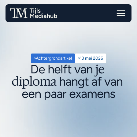
Achtergrondartikel
13 mei 2026
je 
De helft van 
diploma
 hangt af van 
een paar examens