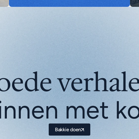
innen met kof
Bakkie doen