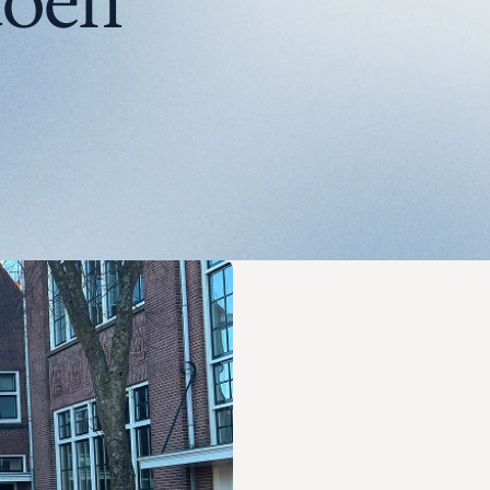
oen''