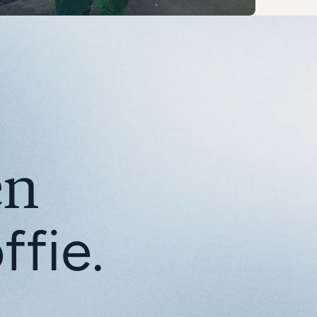
Goede verhalen 
fie.