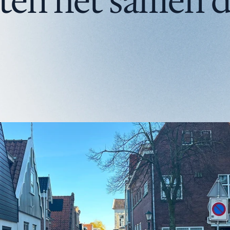
en het samen d